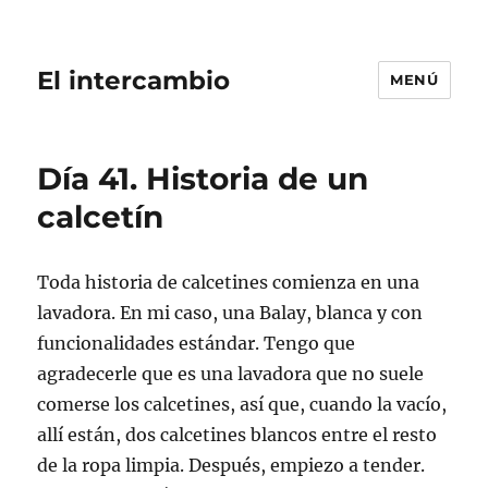
El intercambio
MENÚ
Día 41. Historia de un
calcetín
Toda historia de calcetines comienza en una
lavadora. En mi caso, una Balay, blanca y con
funcionalidades estándar. Tengo que
agradecerle que es una lavadora que no suele
comerse los calcetines, así que, cuando la vacío,
allí están, dos calcetines blancos entre el resto
de la ropa limpia. Después, empiezo a tender.