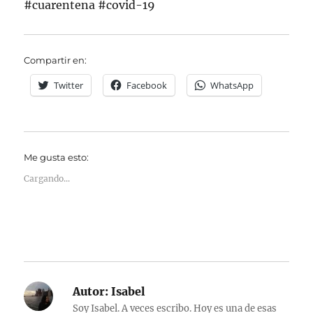
#cuarentena #covid-19
Compartir en:
Twitter
Facebook
WhatsApp
Me gusta esto:
Cargando...
Autor:
Isabel
Soy Isabel. A veces escribo. Hoy es una de esas