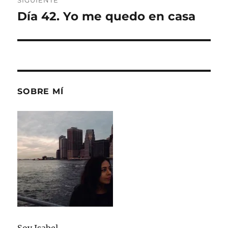
SIGUIENTE
Día 42. Yo me quedo en casa
Entrada
siguiente:
SOBRE MÍ