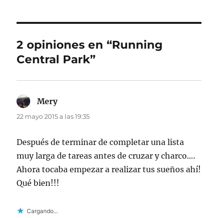
2 opiniones en “Running
Central Park”
Mery
dice:
22 mayo 2015 a las 19:35
Después de terminar de completar una lista
muy larga de tareas antes de cruzar y charco….
Ahora tocaba empezar a realizar tus sueños ahí!
Qué bien!!!
Cargando...