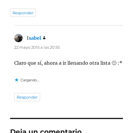
Responder
Isabel
dice:
22 mayo 2015 a las 20:55
Claro que sí, ahora a ir llenando otra lista 🙂 :*
Cargando...
Responder
Deja un comentario