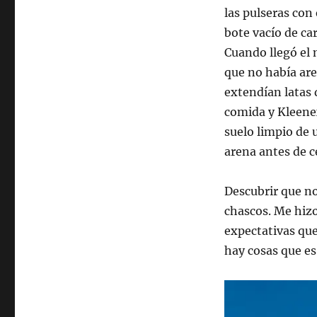
las pulseras con
bote vacío de ca
Cuando llegó el
que no había are
extendían latas d
comida y Kleene
suelo limpio de 
arena antes de c
Descubrir que no
chascos. Me hizo
expectativas que
hay cosas que es