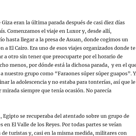
 Giza eran la última parada después de casi diez días
aís. Comenzamos el viaje en Luxor y, desde allí,
o hasta llegar a la presa de Asuan, donde cogimos un
ón a El Cairo. Era uno de esos viajes organizados donde te
ar a otro sin tener que preocuparte por el horario de
cho menos, por dónde está la dichosa parada, y en el qu
ía a nuestro grupo como “Faraones súper súper guapos”. 
nar la adolescencia y no estaba para tonterías, así que le
 mirada siempre que tenía ocasión. No parecía
, Egipto se recuperaba del atentado sobre un grupo de
 en El Valle de los Reyes. Por todas partes se veían
 de turistas y, casi en la misma medida, militares con