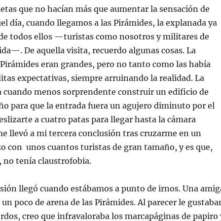
etas que no hacían más que aumentar la sensación de
el día, cuando llegamos a las Pirámides, la explanada ya
de todos ellos —turistas como nosotros y militares de
ida—. De aquella visita, recuerdo algunas cosas. La
 Pirámides eran grandes, pero no tanto como las había
tas expectativas, siempre arruinando la realidad. La
a cuando menos sorprendente construir un edificio de
o para que la entrada fuera un agujero diminuto por el
eslizarte a cuatro patas para llegar hasta la cámara
e llevó a mi tercera conclusión tras cruzarme en un
o con unos cuantos turistas de gran tamaño, y es que,
 no tenía claustrofobia.
usión llegó cuando estábamos a punto de irnos. Una amig
un poco de arena de las Pirámides. Al parecer le gustaba
erdos, creo que infravaloraba los marcapáginas de papiro 