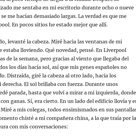
lzado me sentaba en mi escritorio durante ocho o nueve
 se me hacían demasiado largas. La verdad es que me
ool. En pocos sitios he estado mejor que allí.
do, levanté la cabeza. Miré hacia las ventanas de mi
ue estaba lloviendo. Qué novedad, pensé. En Liverpool
días de la semana, pero gracias al viento que llegaba del
os los días hacía sol, así que mis genes españoles no
. Distraída, giré la cabeza al otro lado, hacia los
 derecha. El sol brillaba con fuerza. Durante unos
é parada, hasta que volví a mirar a mi izquierda, donde
con ganas. Sí, era cierto. En un lado del edificio llovía y 
l. Miré a mis colegas, todos ensimismados en sus pantalla
mento chisté a mi compañera china, a la que traía por l
gura con mis conversaciones: