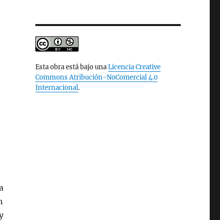
Esta obra está bajo una
Licencia Creative
Commons Atribución-NoComercial 4.0
Internacional
.
a
n
y