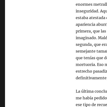
enormes metrall
inseguridad. Aqu
estaba atestada 
apariencia aburr
primera, que las
imaginado. Maldi
segunda, que er
semejante tamañ
que tenías que d
mortuoria. Eso m
estrecho pasadiz
definitivamente,
La última concl
me había pedido 
ese tipo de recu