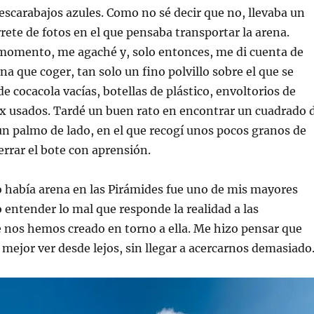
 escarabajos azules. Como no sé decir que no, llevaba un
rrete de fotos en el que pensaba transportar la arena.
 momento, me agaché y, solo entonces, me di cuenta de
na que coger, tan solo un fino polvillo sobre el que se
e cocacola vacías, botellas de plástico, envoltorios de
x usados. Tardé un buen rato en encontrar un cuadrado 
un palmo de lado, en el que recogí unos pocos granos de
errar el bote con aprensión.
 había arena en las Pirámides fue uno de mis mayores
 entender lo mal que responde la realidad a las
 nos hemos creado en torno a ella. Me hizo pensar que
 mejor ver desde lejos, sin llegar a acercarnos demasiado