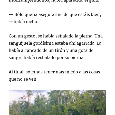
Interrumpiéndonos, había aparecido el guía:
— Sólo quería asegurarme de que estáis bien,
—había dicho.
Con un gesto, se había señalado la pierna. Una
sanguijuela gordísima estaba ahí agarrada. La
había arrancado de un tirón y una gota de
sangre había resbalado por su pierna.
Al final, solemos tener más miedo a las cosas
que no se ven.