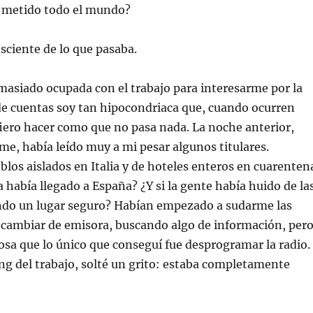
 metido todo el mundo?
sciente de lo que pasaba.
asiado ocupada con el trabajo para interesarme por la
de cuentas soy tan hipocondriaca que, cuando ocurren
fiero hacer como que no pasa nada. La noche anterior,
me, había leído muy a mi pesar algunos titulares.
los aislados en Italia y de hoteles enteros en cuarenten
a había llegado a España? ¿Y si la gente había huido de la
ndo un lugar seguro? Habían empezado a sudarme las
 cambiar de emisora, buscando algo de información, per
osa que lo único que conseguí fue desprogramar la radio.
king del trabajo, solté un grito: estaba completamente