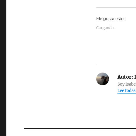
Me gusta esto:
Cargando...
Autor:
I
Soy Isabe
Lee todas