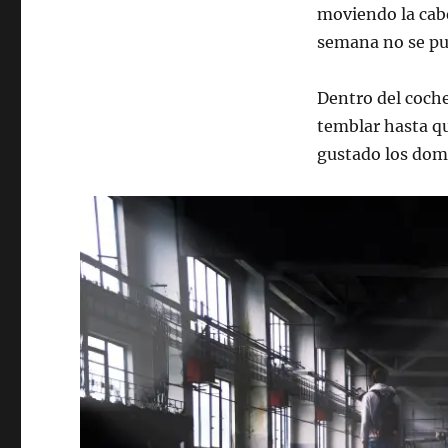
moviendo la cabe
semana no se pu
Dentro del coche
temblar hasta qu
gustado los domi