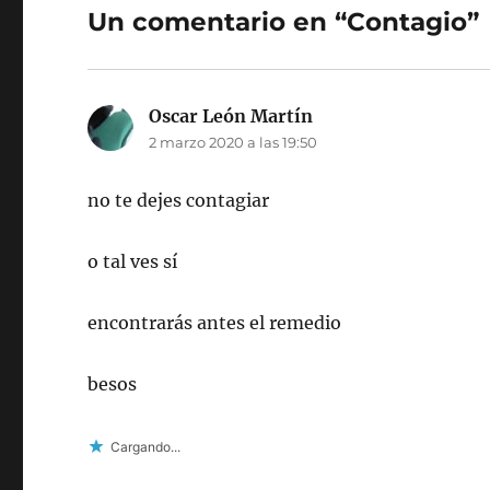
Un comentario en “Contagio”
Oscar León Martín
dice:
2 marzo 2020 a las 19:50
no te dejes contagiar
o tal ves sí
encontrarás antes el remedio
besos
Cargando...