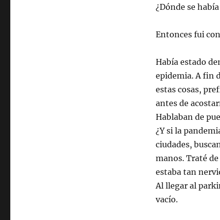
¿Dónde se había
Entonces fui con
Había estado dem
epidemia. A fin 
estas cosas, pre
antes de acostar
Hablaban de pueb
¿Y si la pandemi
ciudades, busca
manos. Traté de
estaba tan nervi
Al llegar al par
vacío.