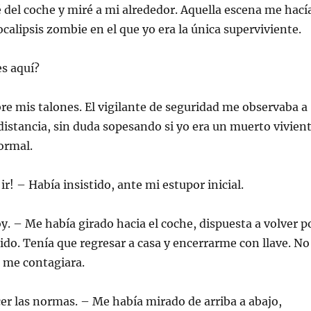
del coche y miré a mi alrededor. Aquella escena me hací
calipsis zombie en el que yo era la única superviviente.
s aquí?
re mis talones. El vigilante de seguridad me observaba a
istancia, sin duda sopesando si yo era un muerto vivien
ormal.
ir! – Había insistido, ante mi estupor inicial.
oy. – Me había girado hacia el coche, dispuesta a volver p
do. Tenía que regresar a casa y encerrarme con llave. No
e me contagiara.
r las normas. – Me había mirado de arriba a abajo,