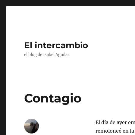
El intercambio
el blog de Isabel Aguilar
Contagio
El día de ayer e
remoloneé en la 