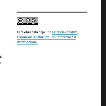
Esta obra está bajo una
Licencia Creative
Commons Atribución-NoComercial 4.0
Internacional
.
a.
s
o