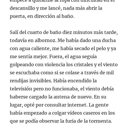
empecé a quitarme la ropa con dificultad en el
descansillo y me lancé, nada más abrir la
puerta, en dirección al baño.
Salí del cuarto de baño diez minutos más tarde,
todavía en albornoz. Me había dado una ducha
con agua caliente, me había secado el pelo y ya
me sentía mejor. Fuera, el agua seguía
golpeando con violencia los cristales y el viento
se escuchaba como si se colase a través de mil
rendijas invisibles. Había encendido la
televisión pero no funcionaba, el viento debía
haberse cargado la antena de nuevo. En su
lugar, opté por consultar internet. La gente
había empezado a colgar vídeos caseros en los
que se podía observar la furia de la tormenta.