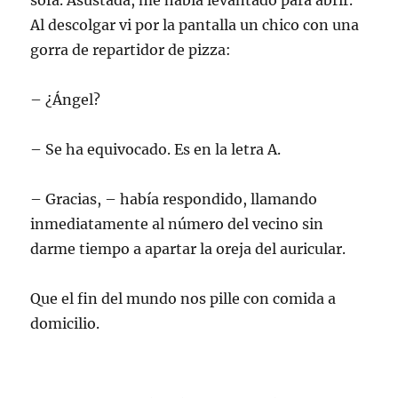
sofá. Asustada, me había levantado para abrir.
Al descolgar vi por la pantalla un chico con una
gorra de repartidor de pizza:
– ¿Ángel?
– Se ha equivocado. Es en la letra A.
– Gracias, – había respondido, llamando
inmediatamente al número del vecino sin
darme tiempo a apartar la oreja del auricular.
Que el fin del mundo nos pille con comida a
domicilio.