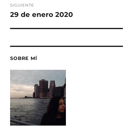
SIGUIENTE
29 de enero 2020
Entrada
siguiente:
SOBRE MÍ