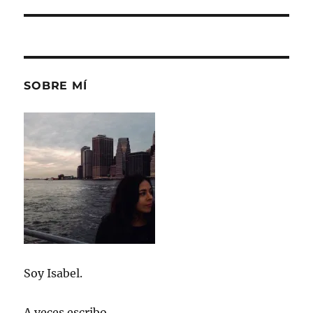
SOBRE MÍ
Soy Isabel.
A veces escribo.