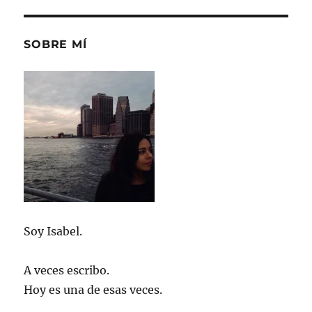
de
Navidad
SOBRE MÍ
Soy Isabel.
A veces escribo.
Hoy es una de esas veces.