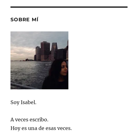
de
Navidad
SOBRE MÍ
Soy Isabel.
A veces escribo.
Hoy es una de esas veces.